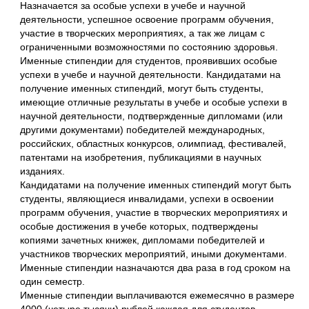
Назначается за особые успехи в учебе и научной
деятельности, успешное освоение программ обучения,
участие в творческих мероприятиях, а так же лицам с
ограниченными возможностями по состоянию здоровья.
Именные стипендии для студентов, проявивших особые
успехи в учебе и научной деятельности. Кандидатами на
получение именных стипендий, могут быть студенты,
имеющие отличные результаты в учебе и особые успехи в
научной деятельности, подтвержденные дипломами (или
другими документами) победителей международных,
российских, областных конкурсов, олимпиад, фестивалей,
патентами на изобретения, публикациями в научных
изданиях.
Кандидатами на получение именных стипендий могут быть
студенты, являющиеся инвалидами, успехи в освоении
программ обучения, участие в творческих мероприятиях и
особые достижения в учебе которых, подтверждены
копиями зачетных книжек, дипломами победителей и
участников творческих мероприятий, иными документами.
Именные стипендии назначаются два раза в год сроком на
один семестр.
Именные стипендии выплачиваются ежемесячно в размере