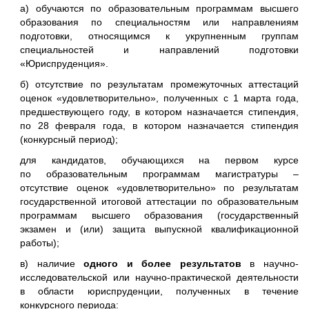
а) обучаются по образовательным программам высшего
образования по специальностям или направлениям
подготовки, относящимся к укрупненным группам
специальностей и направлений подготовки
«Юриспруденция».
б) отсутствие по результатам промежуточных аттестаций
оценок «удовлетворительно», полученных с 1 марта года,
предшествующего году, в котором назначается стипендия,
по 28 февраля года, в котором назначается стипендия
(конкурсный период);
для кандидатов, обучающихся на первом курсе
по образовательным программам магистратуры –
отсутствие оценок «удовлетворительно» по результатам
государственной итоговой аттестации по образовательным
программам высшего образования (государственный
экзамен и (или) защита выпускной квалификационной
работы);
в) наличие
одного и более результатов
в научно-
исследовательской или научно-практической деятельности
в области юриспруденции, полученных в течение
конкурсного периода: