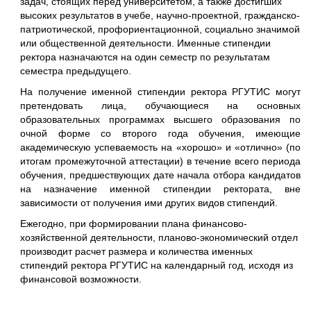
задач, стоящих перед университетом, а также достигших
высоких результатов в учебе, научно-проектной, гражданско-
патриотической, профориентационной, социально значимой
или общественной деятельности. Именные стипендии
ректора назначаются на один семестр по результатам
семестра предыдущего.
На получение именной стипендии ректора РГУТИС могут
претендовать лица, обучающиеся на основных
образовательных программах высшего образования по
очной форме со второго года обучения, имеющие
академическую успеваемость на «хорошо» и «отлично» (по
итогам промежуточной аттестации) в течение всего периода
обучения, предшествующих дате начала отбора кандидатов
на назначение именной стипендии ректората, вне
зависимости от получения ими других видов стипендий.
Ежегодно, при формировании плана финансово-
хозяйственной деятельности, планово-экономический отдел
производит расчет размера и количества именных
стипендий ректора РГУТИС на календарный год, исходя из
финансовой возможности.