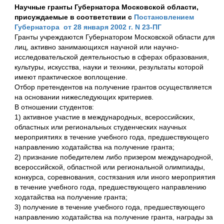
Научные гранты Губернатора Московской области,
присуждаемые в соответствии с
Постановлением
Губернатора от 28 января 2002 г. N 23-ПГ
Гранты учреждаются Губернатором Московской области для
лиц, активно занимающихся научной или научно-
исследовательской деятельностью в сферах образования,
культуры, искусства, науки и техники, результаты которой
имеют практическое воплощение.
Отбор претендентов на получение грантов осуществляется
на основании нижеследующих критериев.
В отношении студентов:
1) активное участие в международных, всероссийских,
областных или региональных студенческих научных
мероприятиях в течение учебного года, предшествующего
направлению ходатайства на получение гранта;
2) признание победителем либо призером международной,
всероссийской, областной или региональной олимпиады,
конкурса, соревнования, состязания или иного мероприятия
в течение учебного года, предшествующего направлению
ходатайства на получение гранта;
3) получение в течение учебного года, предшествующего
направлению ходатайства на получение гранта, награды за