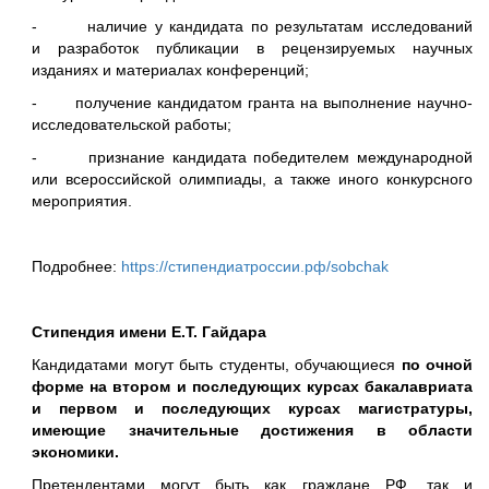
- наличие у кандидата по результатам исследований
и разработок публикации в рецензируемых научных
изданиях и материалах конференций;
- получение кандидатом гранта на выполнение научно-
исследовательской работы;
- признание кандидата победителем международной
или всероссийской олимпиады, а также иного конкурсного
мероприятия.
Подробнее:
https://стипендиатроссии.рф/sobchak
Стипендия имени Е.Т. Гайдара
Кандидатами могут быть студенты, обучающиеся
по очной
форме на втором и последующих курсах бакалавриата
и первом и последующих курсах магистратуры,
имеющие значительные достижения в области
экономики.
Претендентами могут быть как граждане РФ, так и