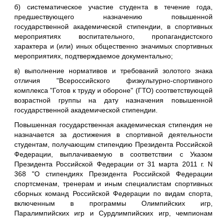
б) систематическое участие студента в течение года,
предшествующего назначению повышенной
государственной академической стипендии, в спортивных
мероприятиях воспитательного, пропагандистского
характера и (или) иных общественно значимых спортивных
мероприятиях, подтверждаемое документально;
в) выполнение нормативов и требований золотого знака
отличия "Всероссийского физкультурно-спортивного
комплекса "Готов к труду и обороне" (ГТО) соответствующей
возрастной группы на дату назначения повышенной
государственной академической стипендии.
Повышенная государственная академическая стипендия не
назначается за достижения в спортивной деятельности
студентам, получающим стипендию Президента Российской
Федерации, выплачиваемую в соответствии с Указом
Президента Российской Федерации от 31 марта 2011 г. N
368 "О стипендиях Президента Российской Федерации
спортсменам, тренерам и иным специалистам спортивных
сборных команд Российской Федерации по видам спорта,
включенным в программы Олимпийских игр,
Паралимпийских игр и Сурдлимпийских игр, чемпионам