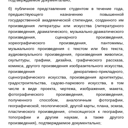
подтверждаемое документально;
б) публичное представление студентом в течение года,
предшествующего назначению повышенной
государственной академической стипендии, созданного им
произведения литературы или искусства (литературного
произведения, драматического, музыкально-драматического
произведения, сценарного произведения,
хореографического произведения, пантомимы,
музыкального произведения с текстом или без текста,
аудиовизуального произведения, произведения живописи,
скульптуры, графики, дизайна, графического рассказа,
комикса, другого произведения изобразительного искусства,
произведения декоративно-прикладного,
сценографического искусства, произведения архитектуры,
градостроительства, садово-паркового искусства, в том
числе в виде проекта, чертежа, изображения, макета,
фотографического произведения, произведения,
полученного способом, аналогичным фотографии,
географической, геологической, другой карты, плана, эскиза,
пластического произведения, относящегося к географии,
топографии и другим наукам, а также другого
произведения), подтверждаемое документально;