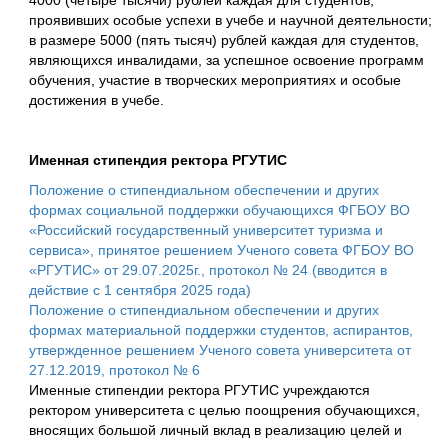
4000 (четыре тысячи) рублей каждая для студентов,
проявивших особые успехи в учебе и научной деятельности;
в размере 5000 (пять тысяч) рублей каждая для студентов,
являющихся инвалидами, за успешное освоение программ
обучения, участие в творческих мероприятиях и особые
достижения в учебе.
Именная стипендия ректора РГУТИС
Положение о стипендиальном обеспечении и других
формах социальной поддержки обучающихся ФГБОУ ВО
«Российский государственный университет туризма и
сервиса», принятое решением Ученого совета ФГБОУ ВО
«РГУТИС» от 29.07.2025г., протокол № 24 (вводится в
действие с 1 сентября 2025 года)
Положение о стипендиальном обеспечении и других
формах материальной поддержки студентов, аспирантов,
утвержденное решением Ученого совета университета от
27.12.2019, протокол № 6
Именные стипендии ректора РГУТИС учреждаются
ректором университета с целью поощрения обучающихся,
вносящих большой личный вклад в реализацию целей и