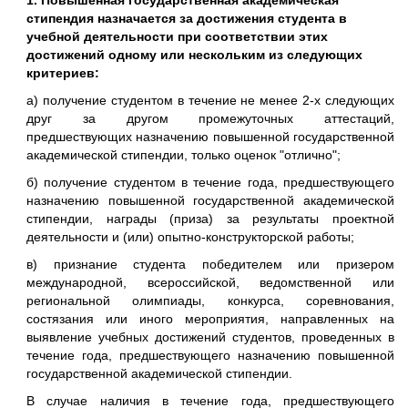
1. Повышенная государственная академическая
стипендия назначается за достижения студента в
учебной деятельности при соответствии этих
достижений одному или нескольким из следующих
критериев:
а) получение студентом в течение не менее 2-х следующих
друг за другом промежуточных аттестаций,
предшествующих назначению повышенной государственной
академической стипендии, только оценок "отлично";
б) получение студентом в течение года, предшествующего
назначению повышенной государственной академической
стипендии, награды (приза) за результаты проектной
деятельности и (или) опытно-конструкторской работы;
в) признание студента победителем или призером
международной, всероссийской, ведомственной или
региональной олимпиады, конкурса, соревнования,
состязания или иного мероприятия, направленных на
выявление учебных достижений студентов, проведенных в
течение года, предшествующего назначению повышенной
государственной академической стипендии.
В случае наличия в течение года, предшествующего