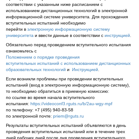
соответствии с указанным ниже расписанием с
использованием дистанционных технологий в электронной
информационной системе университета. Для прохождения
вступительных испытаний необходимо
перейти в
электронную информационную систему
университета
и ввести данные в соответствии с
инструкцией
.
Обязательно перед проведением вступительного испытания
ознакомьтесь c
Положением о порядке проведения
вступительных испытаний с использованием дистанционных
образовательных технологий
и
Инструкцией
.
Если возникли проблемы при проведении вступительных
испытаний (вход в электронную информационную систему),
то необходимо обратиться в приемную комиссию:
по ссылке во время начала вступительного
испытания:
https://videoconf3.rguts.ru/b/2au-wgy-mpf
по телефону: +7 (495) 940-83-58
по электронной почте:
priem@rguts.ru
Результаты вступительных испытаний объявляются в день
проведения вступительных испытаний или в течение трех
дней рабочих дней после дня проведения вступительного