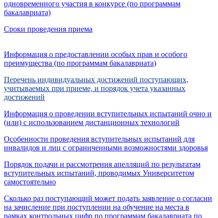
одновременного участия в конкурсе (по программам
бакалавриата)
Сроки проведения приема
Информация о предоставлении особых прав и особого
преимущества (по программам бакалавриата)
Перечень индивидуальных достижений поступающих,
учитываемых при приеме, и порядок учета указанных
достижений
Информация о проведении вступительных испытаний очно и
(или) с использованием дистанционных технологий
Особенности проведения вступительных испытаний для
инвалидов и лиц с ограниченными возможностями здоровья
Порядок подачи и рассмотрения апелляций по результатам
вступительных испытаний, проводимых Университетом
самостоятельно
Сколько раз поступающий может подать заявление о согласии
на зачисление при поступлении на обучение на места в
рамках контрольных цифр по программам бакалавриата по