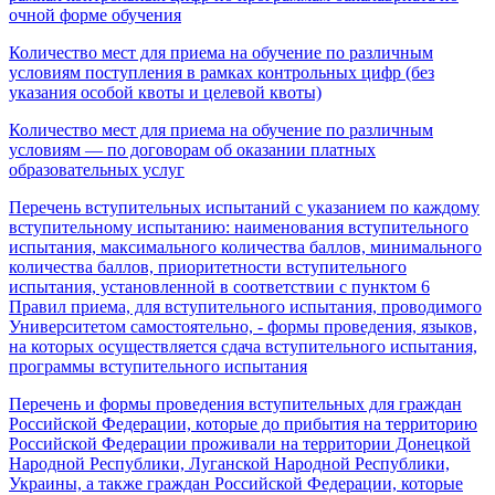
очной форме обучения
Количество мест для приема на обучение по различным
условиям поступления в рамках контрольных цифр (без
указания особой квоты и целевой квоты)
Количество мест для приема на обучение по различным
условиям — по договорам об оказании платных
образовательных услуг
Перечень вступительных испытаний с указанием по каждому
вступительному испытанию: наименования вступительного
испытания, максимального количества баллов, минимального
количества баллов, приоритетности вступительного
испытания, установленной в соответствии с пунктом 6
Правил приема, для вступительного испытания, проводимого
Университетом самостоятельно, - формы проведения, языков,
на которых осуществляется сдача вступительного испытания,
программы вступительного испытания
Перечень и формы проведения вступительных для граждан
Российской Федерации, которые до прибытия на территорию
Российской Федерации проживали на территории Донецкой
Народной Республики, Луганской Народной Республики,
Украины, а также граждан Российской Федерации, которые