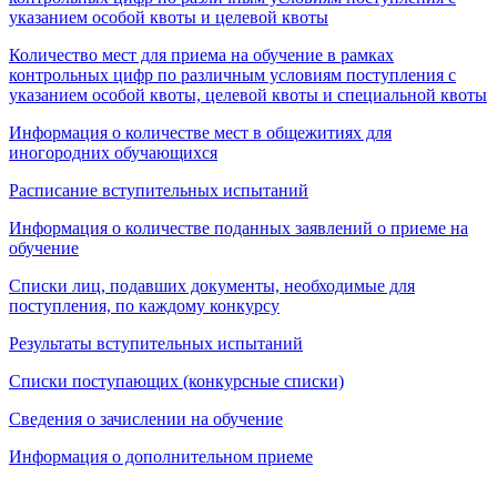
указанием особой квоты и целевой квоты
Количество мест для приема на обучение в рамках
контрольных цифр по различным условиям поступления с
указанием особой квоты, целевой квоты и специальной квоты
Информация о количестве мест в общежитиях для
иногородних обучающихся
Расписание вступительных испытаний
Информация о количестве поданных заявлений о приеме на
обучение
Списки лиц, подавших документы, необходимые для
поступления, по каждому конкурсу
Результаты вступительных испытаний
Списки поступающих (конкурсные списки)
Сведения о зачислении на обучение
Информация о дополнительном приеме