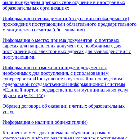
были вынуждены прервать свое обучение в иностранных
образовательных организациях
Информация о необходимости (отсутствии необходимости)
прохождения поступающими обязательного предварительного
медицинского осмотра (обследования)
Информация о местах приема документов, о почтовых
адресах для направления документов, необходимых для
поступления, об электронных адресах для взаимодействия с
поступающими
Информация о возможности подачи документов,
необходимых для поступления, с использованием
суперсервиса «Поступление в вуз онлайн» посредством
федеральной государственной информационной системы
«Единый портал государственных и муниципальных услуг
(функций)» (ЕПГУ)
Образец договора об оказании платных образовательных
услуг
Информация о наличии общежития(ий)
Количество мест для приема на обучение в рамках
контрольных цифр по различным условиям поступления с