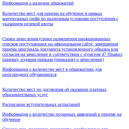
Информация о наличии общежитий
Количество мест для приема на обучение в рамках
контрольных цифр по различным условиям поступления с
указанием целевой квоты
Сроки зачисления (сроки размещения ранжированных
списков поступающих на официальном сайте, завершения
приема оригинала документа установленного образца или
согласия на зачисление в соответствии с пунктом 47 Правил
приема), издания приказа (приказов) о зачислении)
Информация о количестве мест в общежитиях для
иногородних обучающихся
Количество мест по договорам об оказании платных
образовательных услуг
Расписание вступительных испытаний
Информация о количестве поданных заявлений о приеме на
обучение