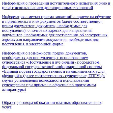
Информация о проведении вступительного испытания очно и
(или) с использованием дистанционных технологий
Информация о местах приема заявлений о приеме на обучение
и прилагаемых к ним документов (далее соответственно -
прием документов; документы, необходимые для
поступления), о почтовых адресах для направления
документов, необходимых для поступления, об электронных
адресах для направления документов, необходимых для
поступления, в электронной форме
Информация о возможности подачи документов,
необходимых для поступления, с использованием
суперсервиса «Поступление в вуз онлайн» посредством
федеральной государственной информационной системы
«Единый портал государственных и муниципальных услуг
(функций)» (далее соответственно - суперсервис, ЕПГУ) (в
случае установления возможности использования
суперсервиса при приеме на обучение по программам
аспирантуры)
Образец договора об оказании платных образовательных
услуг