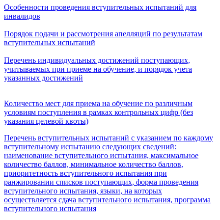
Особенности проведения вступительных испытаний для
инвалидов
Порядок подачи и рассмотрения апелляций по результатам
вступительных испытаний
Перечень индивидуальных достижений поступающих,
учитываемых при приеме на обучение, и порядок учета
указанных достижений
Количество мест для приема на обучение по различным
условиям поступления в рамках контрольных цифр (без
указания целевой квоты)
Перечень вступительных испытаний с указанием по каждому
вступительному испытанию следующих сведений:
наименование вступительного испытания, максимальное
количество баллов, минимальное количество баллов,
приоритетность вступительного испытания при
ранжировании списков поступающих, форма проведения
вступительного испытания, языки, на которых
осуществляется сдача вступительного испытания, программа
вступительного испытания