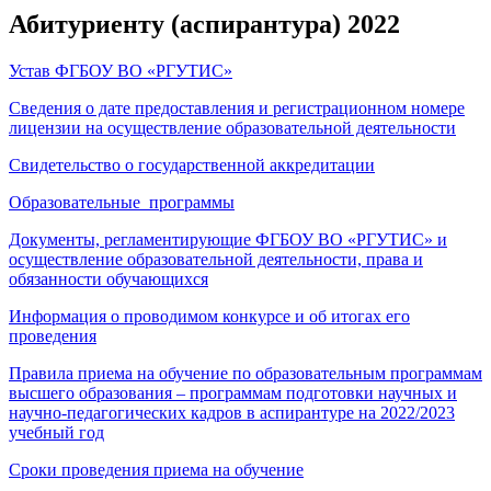
Абитуриенту (аспирантура) 2022
Устав ФГБОУ ВО «РГУТИС»
Сведения о дате предоставления и регистрационном номере
лицензии на осуществление образовательной деятельности
Свидетельство о государственной аккредитации
Образовательные программы
Документы, регламентирующие ФГБОУ ВО «РГУТИС» и
осуществление образовательной деятельности, права и
обязанности обучающихся
Информация о проводимом конкурсе и об итогах его
проведения
Правила приема на обучение по образовательным программам
высшего образования – программам подготовки научных и
научно-педагогических кадров в аспирантуре на 2022/2023
учебный год
Сроки проведения приема на обучение