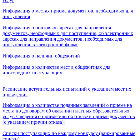
услуг
Информация о местах приема документов, необходимых для
поступления
Информация о почтовых адресах для направления
документов, необходимых для поступления, об электронных
адресах для направления документов, необходимых для
поступления, в электронной форме
Информация о наличии общежитий
Информация о количестве мест в общежитиях для
иногородних поступающих
Расписание вступительных испытаний с указанием мест их
проведения
Информация о количестве поданных заявлений о приеме на
места по договорам об оказании платных образовательных
услуг. Сведения о приеме или об отказе в приеме документов
(с указанием причин отказа):
Списки поступающих по каждому конкурсу (ранжированные
списки)