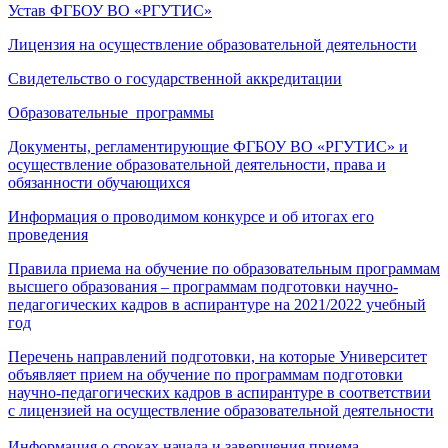
Устав ФГБОУ ВО «РГУТИС»
Лицензия на осуществление образовательной деятельности
Свидетельство о государственной аккредитации
Образовательные программы
Документы, регламентирующие ФГБОУ ВО «РГУТИС» и
осуществление образовательной деятельности, права и
обязанности обучающихся
Информация о проводимом конкурсе и об итогах его
проведения
Правила приема на обучение по образовательным программам
высшего образования – программам подготовки научно-
педагогических кадров в аспирантуре на 2021/2022 учебный
год
Перечень направлений подготовки, на которые Университет
объявляет прием на обучение по программам подготовки
научно-педагогических кадров в аспирантуре в соответствии
с лицензией на осуществление образовательной деятельности
Информация о сроках начала и завершения приема