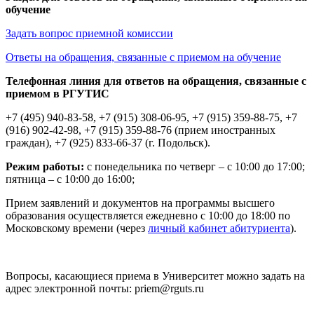
обучение
Задать вопрос приемной комиссии
Ответы на обращения, связанные с приемом на обучение
Телефонная линия для ответов на обращения, связанные с
приемом в РГУТИС
+7 (495) 940-83-58, +7 (915) 308-06-95, +7 (915) 359-88-75, +7
(916) 902-42-98, +7 (915) 359-88-76 (прием иностранных
граждан), +7 (925) 833-66-37 (г. Подольск).
Режим работы:
с понедельника по четверг – с 10:00 до 17:00;
пятница – с 10:00 до 16:00;
Прием заявлений и документов на программы высшего
образования осуществляется ежедневно с 10:00 до 18:00 по
Московскому времени (через
личный кабинет абитуриента
).
Вопросы, касающиеся приема в Университет можно задать на
адрес электронной почты: priem@rguts.ru