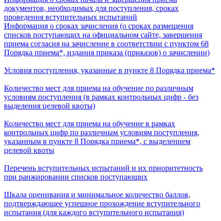
документов, необходимых для поступления, сроках
проведения вступительных испытаний
Информация о сроках зачисления (о сроках размещения
списков поступающих на официальном сайте, завершения
приема согласия на зачисление в соответствии с пунктом 68
Порядка приема*, издания приказа (приказов) о зачислении)
Условия поступления, указанные в пункте 8 Порядка приема*
Количество мест для приема на обучение по различным
условиям поступления (в рамках контрольных цифр - без
выделения целевой квоты)
Количество мест для приема на обучение в рамках
контрольных цифр по различным условиям поступления,
указанным в пункте 8 Порядка приема*, с выделением
целевой квоты
Перечень вступительных испытаний и их приоритетность
при ранжировании списков поступающих
Шкала оценивания и минимальное количество баллов,
подтверждающее успешное прохождение вступительного
испытания (для каждого вступительного испытания)