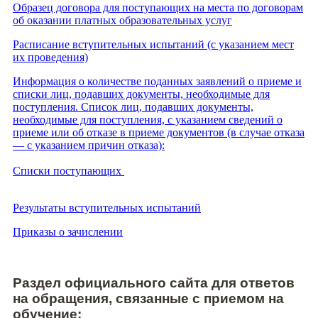
Образец договора для поступающих на места по договорам
об оказании платных образовательных услуг
Расписание вступительных испытаний (с указанием мест
их проведения)
Информация о количестве поданных заявлений о приеме и
списки лиц, подавших документы, необходимые для
поступления. Список лиц, подавших документы,
необходимые для поступления, с указанием сведений о
приеме или об отказе в приеме документов (в случае отказа
— с указанием причин отказа):
Списки поступающих
Результаты вступительных испытаний
Приказы о зачислении
Раздел официального сайта для ответов
на обращения, связанные с приемом на
обучение: