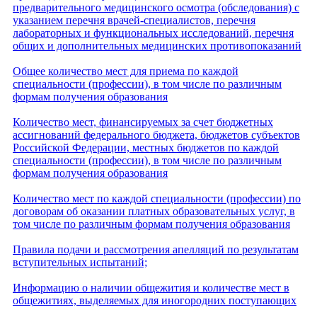
предварительного медицинского осмотра (обследования) с
указанием перечня врачей-специалистов, перечня
лабораторных и функциональных исследований, перечня
общих и дополнительных медицинских противопоказаний
Общее количество мест для приема по каждой
специальности (профессии), в том числе по различным
формам получения образования
Количество мест, финансируемых за счет бюджетных
ассигнований федерального бюджета, бюджетов субъектов
Российской Федерации, местных бюджетов по каждой
специальности (профессии), в том числе по различным
формам получения образования
Количество мест по каждой специальности (профессии) по
договорам об оказании платных образовательных услуг, в
том числе по различным формам получения образования
Правила подачи и рассмотрения апелляций по результатам
вступительных испытаний;
Информацию о наличии общежития и количестве мест в
общежитиях, выделяемых для иногородних поступающих