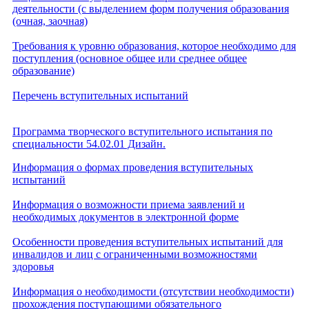
деятельности (с выделением форм получения образования
(очная, заочная)
Требования к уровню образования, которое необходимо для
поступления (основное общее или среднее общее
образование)
Перечень вступительных испытаний
Программа творческого вступительного испытания по
специальности 54.02.01 Дизайн.
Информация о формах проведения вступительных
испытаний
Информация о возможности приема заявлений и
необходимых документов в электронной форме
Особенности проведения вступительных испытаний для
инвалидов и лиц с ограниченными возможностями
здоровья
Информация о необходимости (отсутствии необходимости)
прохождения поступающими обязательного